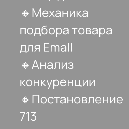
🔸Механика
подбора товара
для Emall
🔸Анализ
конкуренции
🔸Постановление
713