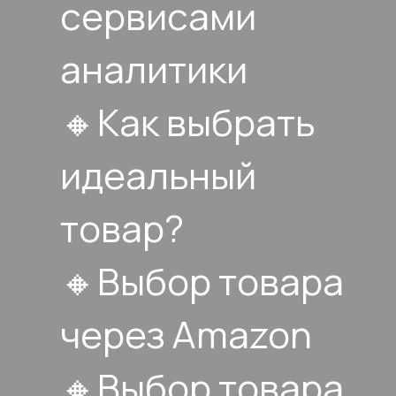
сервисами
аналитики
🔸Как выбрать
идеальный
товар?
🔸Выбор товара
через Amazon
🔸Выбор товара