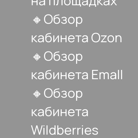
на площадках
🔸Обзор
кабинета Ozon
🔸Обзор
кабинета Emall
🔸Обзор
кабинета
Wildberries