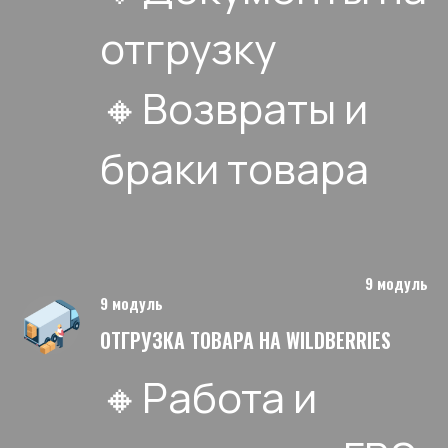
отгрузку
🔸Возвраты и
браки товара
9 модуль
9 модуль
ОТГРУЗКА ТОВАРА НА WILDBERRIES
🔸Работа и