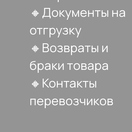
🔸Документы на
отгрузку
🔸Возвраты и
браки товара
🔸Контакты
перевозчиков