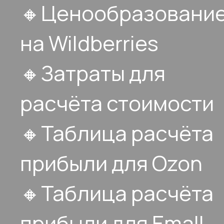
🔸Ценообразовани
на Wildberries
🔸Затраты для
расчёта стоимости
🔸Таблица расчёта
прибыли для Ozon
🔸Таблица расчёта
прибыли для Emall