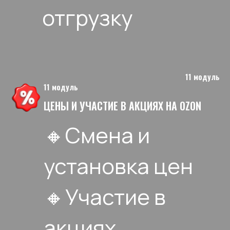
отгрузку
11 модуль
11 модуль
ЦЕНЫ И УЧАСТИЕ В АКЦИЯХ НА OZON
🔸Смена и
установка цен
🔸Участие в
акциях