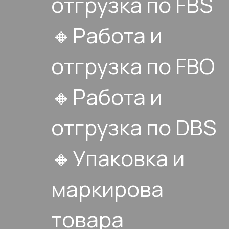
отгрузка по FBS
🔸Работа и
отгрузка по FBO
🔸Работа и
отгрузка по DBS
🔸Упаковка и
маркирова
товара