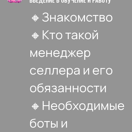
🔸Знакомство
🔸Кто такой
менеджер
селлера и его
обязанности
🔸Необходимые
боты и