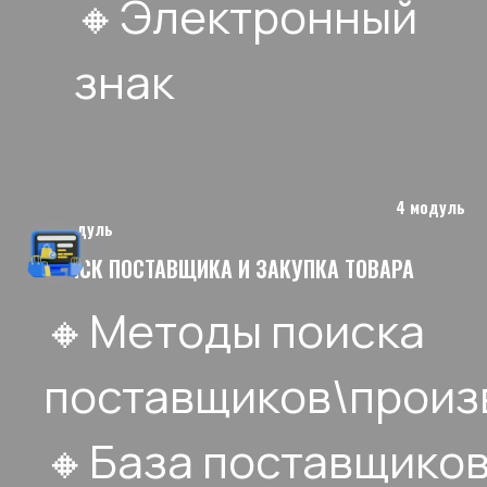
🔸Электронный
знак
4 модуль
4 модуль
ПОИСК ПОСТАВЩИКА И ЗАКУПКА ТОВАРА
🔸Методы поиска
поставщиков\произ
🔸База поставщиков