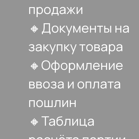
продажи
🔸Документы на
закупку товара
🔸Оформление
ввоза и оплата
пошлин
🔸Таблица