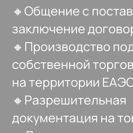
🔸Общение с поста
заключение догово
🔸Производство по
собственной торго
на территории ЕАЭ
🔸Разрешительная
документация на то