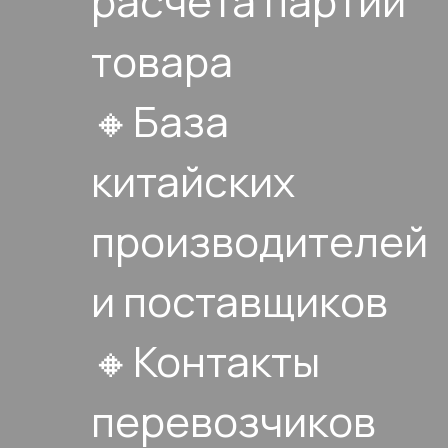
расчёта партии
товара
🔸База
китайских
производителей
и поставщиков
🔸Контакты
перевозчиков