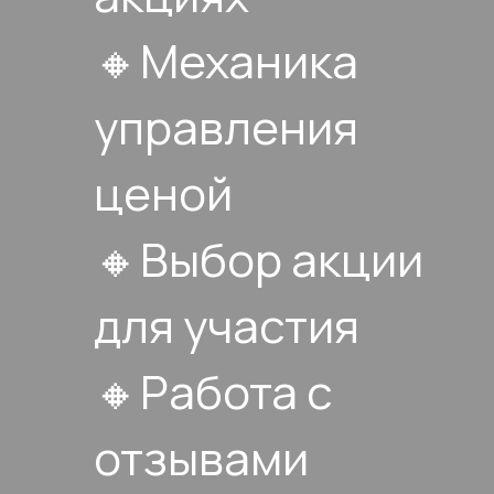
🔸Механика
управления
ценой
🔸Выбор акции
для участия
🔸Работа с
отзывами