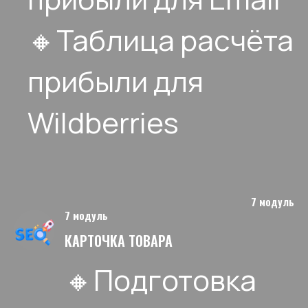
🔸Таблица расчёта
прибыли для
Wildberries
7 модуль
7 модуль
КАРТОЧКА ТОВАРА
🔸Подготовка