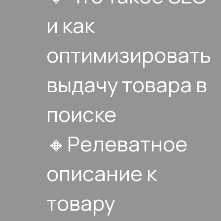
и как
оптимизировать
выдачу товара в
поиске
🔸Релеватное
описание к
товару