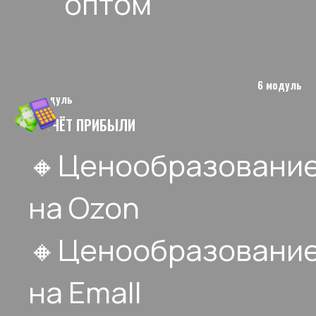
оптом
6 модуль
6 модуль
РАСЧЁТ ПРИБЫЛИ
🔸Ценообразовани
на Ozon
🔸Ценообразовани
на Emall