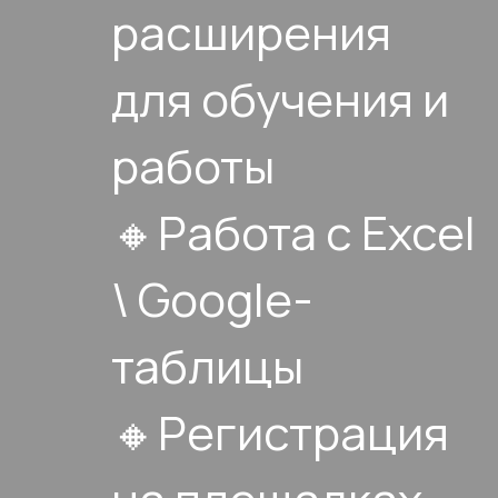
расширения
для обучения и
работы
🔸Работа с Excel
\ Google-
таблицы
🔸Регистрация