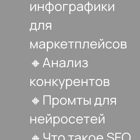
инфографики
для
маркетплейсов
🔸Анализ
конкурентов
🔸Промты для
нейросетей
🔸Что такое SEO