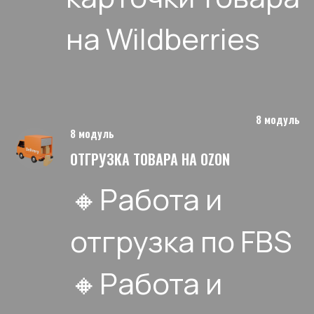
на Wildberries
8 модуль
8 модуль
ОТГРУЗКА ТОВАРА НА OZON
🔸Работа и
отгрузка по FBS
🔸Работа и