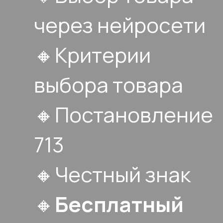
через нейросети
🔸Критерии
выбора товара
🔸Постановление
713
🔸Честный знак
🔸
Бесплатный