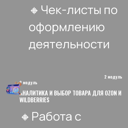
🔸Чек-листы по
оформлению
деятельности
2 модуль
2 модуль
АНАЛИТИКА И ВЫБОР ТОВАРА ДЛЯ OZON И
WILDBERRIES
🔸Работа с