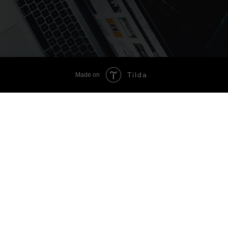
Tilda
Made on